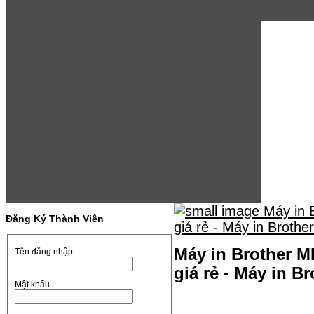
Đăng Ký Thành Viên
Máy in Brother 
Tên đăng nhập
giá rẻ - Máy in
Mật khẩu