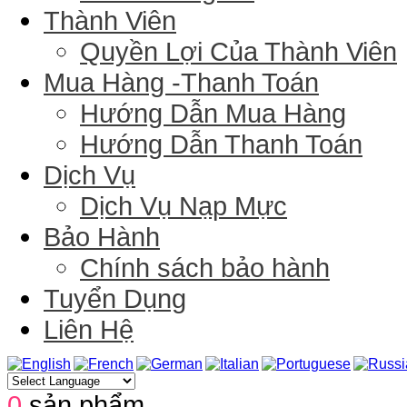
Thành Viên
Quyền Lợi Của Thành Viên
Mua Hàng -Thanh Toán
Hướng Dẫn Mua Hàng
Hướng Dẫn Thanh Toán
Dịch Vụ
Dịch Vụ Nạp Mực
Bảo Hành
Chính sách bảo hành
Tuyển Dụng
Liên Hệ
0
sản phẩm