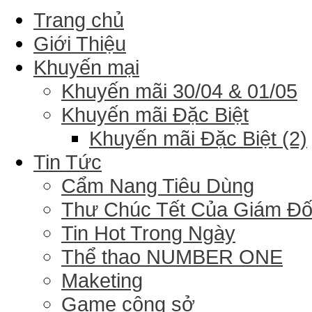
Trang chủ
Giới Thiệu
Khuyến mại
Khuyến mãi 30/04 & 01/05
Khuyến mãi Đặc Biệt
Khuyến mãi Đặc Biệt (2)
Tin Tức
Cẩm Nang Tiêu Dùng
Thư Chúc Tết Của Giám Đ
Tin Hot Trong Ngày
Thể thao NUMBER ONE
Maketing
Game công sở