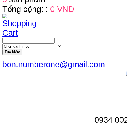
Tổng cộng: :
0 VND
Tìm kiếm
bon.numberone@gmail.com
0934 002