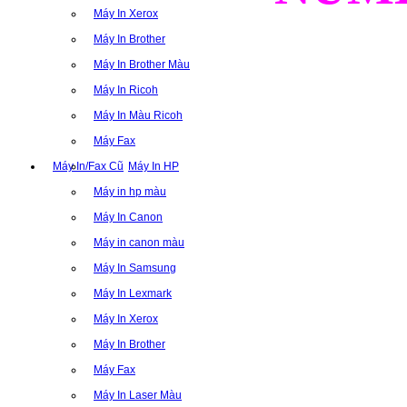
Máy In Xerox
Máy In Brother
Máy In Brother Màu
Máy In Ricoh
Máy In Màu Ricoh
Máy Fax
Máy In/Fax Cũ
Máy In HP
Máy in hp màu
Máy In Canon
Máy in canon màu
Máy In Samsung
Máy In Lexmark
Máy In Xerox
Máy In Brother
Máy Fax
Máy In Laser Màu