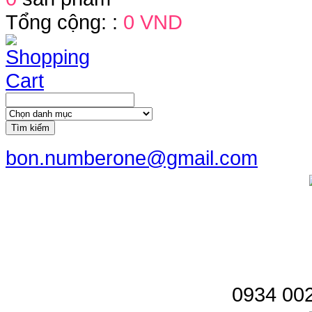
Tổng cộng: :
0 VND
Tìm kiếm
bon.numberone@gmail.com
0934 002