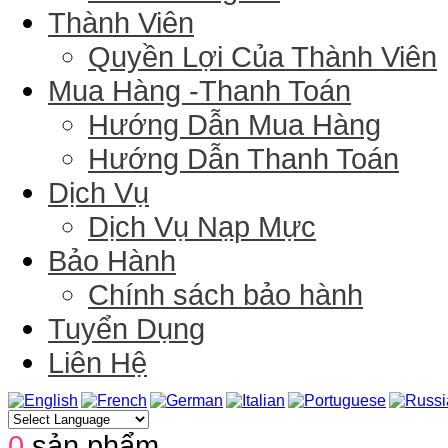
Thành Viên
Quyền Lợi Của Thành Viên
Mua Hàng -Thanh Toán
Hướng Dẫn Mua Hàng
Hướng Dẫn Thanh Toán
Dịch Vụ
Dịch Vụ Nạp Mực
Bảo Hành
Chính sách bảo hành
Tuyển Dụng
Liên Hệ
0
sản phẩm