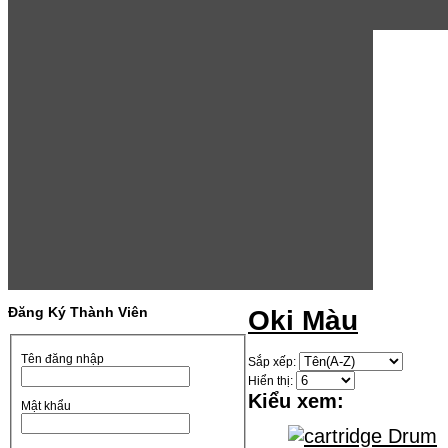
Đăng Ký Thành Viên
Oki Màu
Tên đăng nhập
Sắp xếp:
Hiển thị:
Kiểu xem:
Mật khẩu