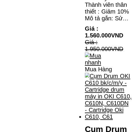
Thành viên thân
thiết : Giảm 10%
Mô tả gắn: Sử…
Giá :
1.560.000VND
Giá :
1.950.000VND
Mua Hàng
Cụm Drum