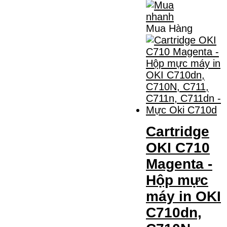
Mua Hàng
Cartridge
OKI C710
Magenta -
Hộp mực
máy in OKI
C710dn,