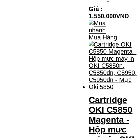
Giá :
1.550.000VND
Mua Hàng
Cartridge
OKI C5850
Magenta -
Hộp mực