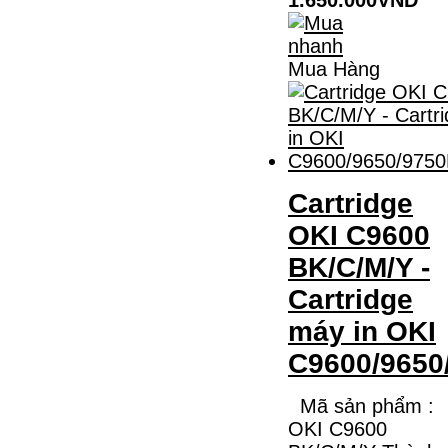
Mua Hàng
Cartridge
OKI C9600
BK/C/M/Y -
Cartridge
máy in OKI
C9600/9650
Mã sản phẩm :
OKI C9600