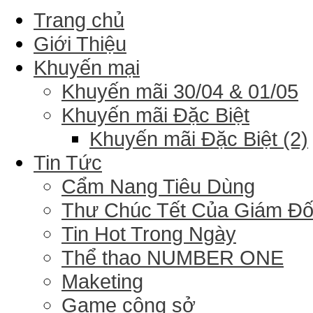
Trang chủ
Giới Thiệu
Khuyến mại
Khuyến mãi 30/04 & 01/05
Khuyến mãi Đặc Biệt
Khuyến mãi Đặc Biệt (2)
Tin Tức
Cẩm Nang Tiêu Dùng
Thư Chúc Tết Của Giám Đ
Tin Hot Trong Ngày
Thể thao NUMBER ONE
Maketing
Game công sở