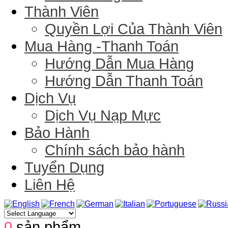
Thành Viên
Quyền Lợi Của Thành Viên
Mua Hàng -Thanh Toán
Hướng Dẫn Mua Hàng
Hướng Dẫn Thanh Toán
Dịch Vụ
Dịch Vụ Nạp Mực
Bảo Hành
Chính sách bảo hành
Tuyển Dụng
Liên Hệ
0
sản phẩm