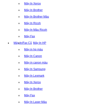
Máy In Xerox
Máy In Brother
Máy In Brother Màu
Máy In Ricoh
Máy In Màu Ricoh
Máy Fax
Máy In/Fax Cũ
Máy In HP
Máy in hp màu
Máy In Canon
Máy in canon màu
Máy In Samsung
Máy In Lexmark
Máy In Xerox
Máy In Brother
Máy Fax
Máy In Laser Màu