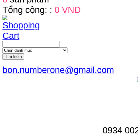
Tổng cộng: :
0 VND
Tìm kiếm
bon.numberone@gmail.com
0934 002