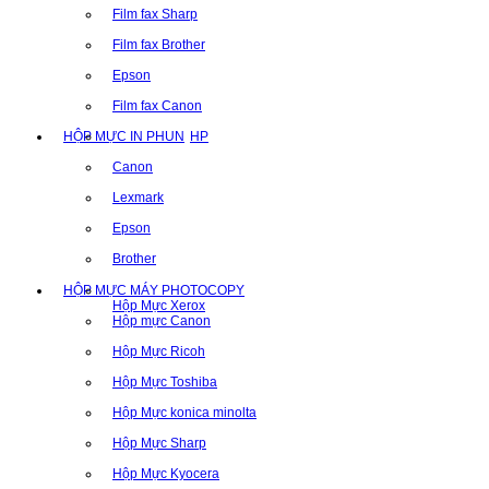
Film fax Sharp
Film fax Brother
Epson
Film fax Canon
HỘP MỰC IN PHUN
HP
Canon
Lexmark
Epson
Brother
HỘP MỰC MÁY PHOTOCOPY
Hộp Mực Xerox
Hộp mực Canon
Hộp Mực Ricoh
Hộp Mực Toshiba
Hộp Mực konica minolta
Hộp Mực Sharp
Hộp Mực Kyocera