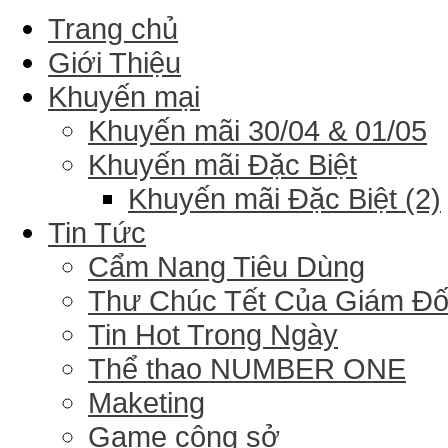
Trang chủ
Giới Thiệu
Khuyến mại
Khuyến mãi 30/04 & 01/05
Khuyến mãi Đặc Biệt
Khuyến mãi Đặc Biệt (2)
Tin Tức
Cẩm Nang Tiêu Dùng
Thư Chúc Tết Của Giám Đ
Tin Hot Trong Ngày
Thể thao NUMBER ONE
Maketing
Game công sở