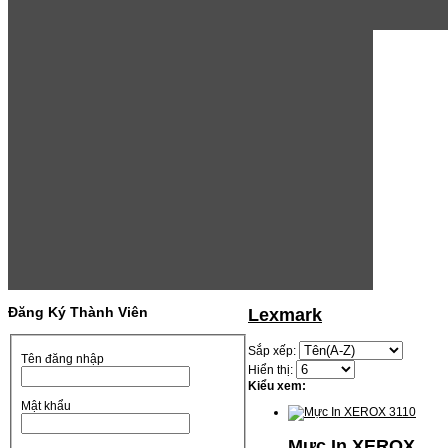
Đăng Ký Thành Viên
Lexmark
Sắp xếp:
Tên đăng nhập
Hiển thị:
Kiểu xem:
Mật khẩu
Mực In XEROX