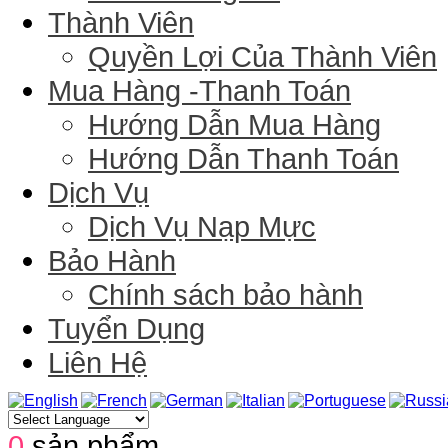
Thành Viên
Quyền Lợi Của Thành Viên
Mua Hàng -Thanh Toán
Hướng Dẫn Mua Hàng
Hướng Dẫn Thanh Toán
Dịch Vụ
Dịch Vụ Nạp Mực
Bảo Hành
Chính sách bảo hành
Tuyển Dụng
Liên Hệ
0
sản phẩm