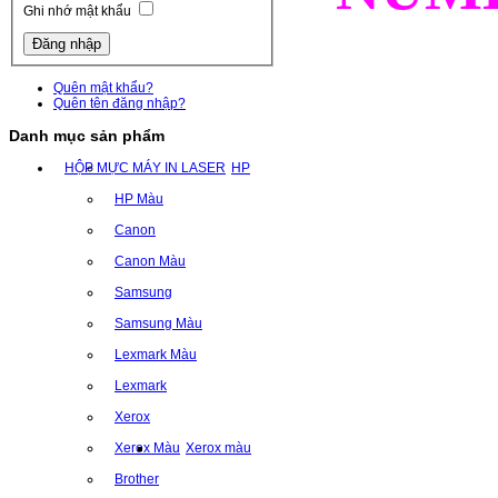
Ghi nhớ mật khẩu
Quên mật khẩu?
Quên tên đăng nhập?
Danh mục sản phẩm
HỘP MỰC MÁY IN LASER
HP
HP Màu
Canon
Canon Màu
Samsung
Samsung Màu
Lexmark Màu
Lexmark
Xerox
Xerox Màu
Xerox màu
Brother