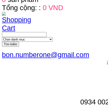
Tổng cộng: :
0 VND
Tìm kiếm
bon.numberone@gmail.com
0934 002