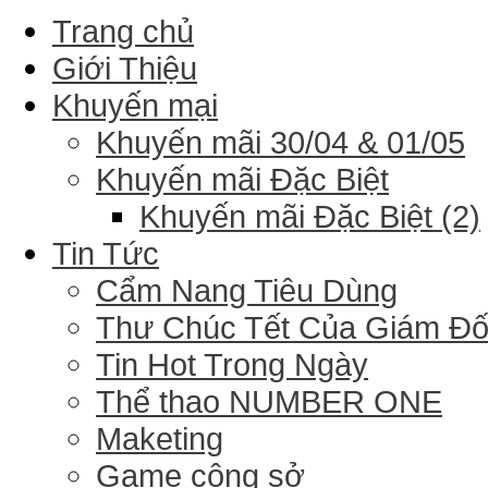
Trang chủ
Giới Thiệu
Khuyến mại
Khuyến mãi 30/04 & 01/05
Khuyến mãi Đặc Biệt
Khuyến mãi Đặc Biệt (2)
Tin Tức
Cẩm Nang Tiêu Dùng
Thư Chúc Tết Của Giám Đ
Tin Hot Trong Ngày
Thể thao NUMBER ONE
Maketing
Game công sở