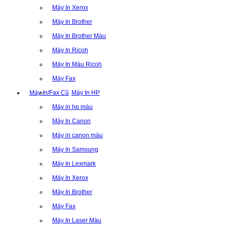
Máy In Xerox
Máy In Brother
Máy In Brother Màu
Máy In Ricoh
Máy In Màu Ricoh
Máy Fax
Máy In/Fax Cũ
Máy In HP
Máy in hp màu
Máy In Canon
Máy in canon màu
Máy In Samsung
Máy In Lexmark
Máy In Xerox
Máy In Brother
Máy Fax
Máy In Laser Màu