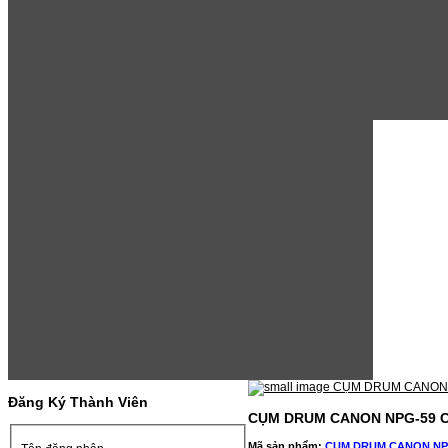
Đăng Ký Thành Viên
CỤM DRUM CANON NPG-59 C
Mã sản phẩm:
CỤM DRUM CANON NPG