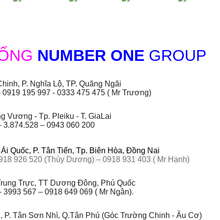
HỐNG
NUMBER ONE
GROUP
hinh, P. Nghĩa Lộ, TP. Quãng Ngãi
- 0919 195 997 - 0333 475 475 ( Mr Trương)
 Vương - Tp. Pleiku - T. GiaLai
– 3.874.528 – 0943 060 200
i Quốc, P. Tân Tiến, Tp. Biên Hòa, Đồng Nai
918 926 520 (Thùy Dương) – 0918 931 403 ( Mr Hạnh)
rung Trực, TT Dương Đông, Phú Quốc
 3993 567 – 0918 649 069 ( Mr Ngân).
, P. Tân Sơn Nhì, Q.Tân Phú (Góc Trường Chinh - Âu Cơ)