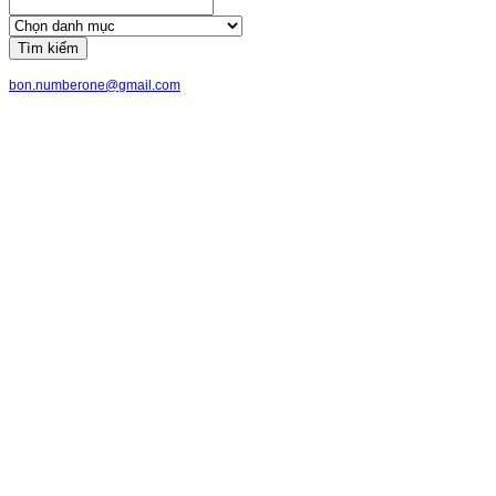
Tìm kiếm
bon.numberone@gmail.com