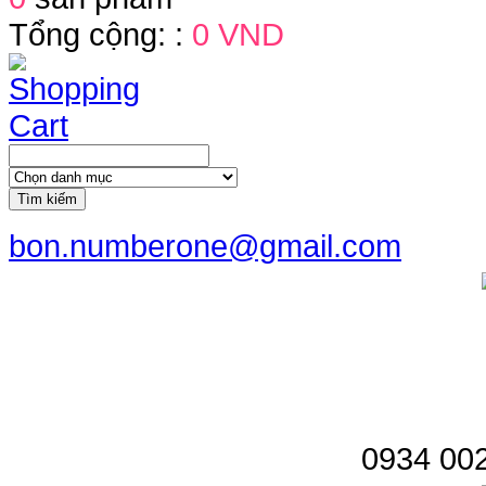
Tổng cộng: :
0 VND
Tìm kiếm
bon.numberone@gmail.com
0934 002