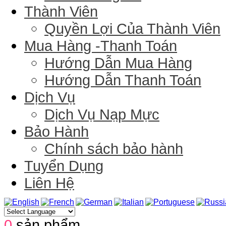
Thành Viên
Quyền Lợi Của Thành Viên
Mua Hàng -Thanh Toán
Hướng Dẫn Mua Hàng
Hướng Dẫn Thanh Toán
Dịch Vụ
Dịch Vụ Nạp Mực
Bảo Hành
Chính sách bảo hành
Tuyển Dụng
Liên Hệ
0
sản phẩm