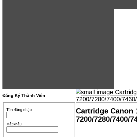
Đăng Ký Thành Viên
Cartridge Canon 
Tên đăng nhập
7200/7280/7400/7
Mật khẩu