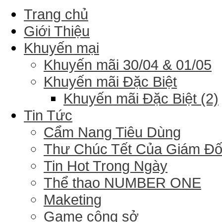
Trang chủ
Giới Thiệu
Khuyến mại
Khuyến mãi 30/04 & 01/05
Khuyến mãi Đặc Biệt
Khuyến mãi Đặc Biệt (2)
Tin Tức
Cẩm Nang Tiêu Dùng
Thư Chúc Tết Của Giám Đ
Tin Hot Trong Ngày
Thể thao NUMBER ONE
Maketing
Game công sở