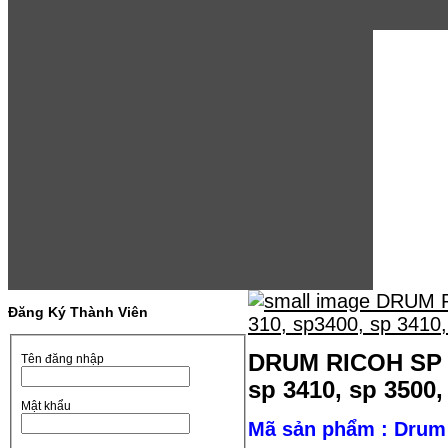
Đăng Ký Thành Viên
DRUM RICOH SP 34
Tên đăng nhập
sp 3410, sp 3500,
Mật khẩu
Mã sản phẩm : Drum