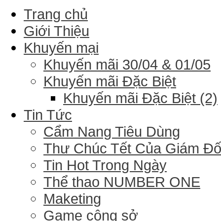
Trang chủ
Giới Thiệu
Khuyến mại
Khuyến mãi 30/04 & 01/05
Khuyến mãi Đặc Biệt
Khuyến mãi Đặc Biệt (2)
Tin Tức
Cẩm Nang Tiêu Dùng
Thư Chúc Tết Của Giám Đ
Tin Hot Trong Ngày
Thể thao NUMBER ONE
Maketing
Game công sở