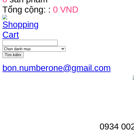
Tổng cộng: :
0 VND
Tìm kiếm
bon.numberone@gmail.com
0934 002