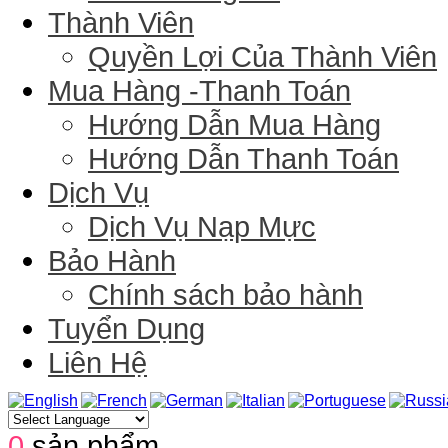
Thành Viên
Quyền Lợi Của Thành Viên
Mua Hàng -Thanh Toán
Hướng Dẫn Mua Hàng
Hướng Dẫn Thanh Toán
Dịch Vụ
Dịch Vụ Nạp Mực
Bảo Hành
Chính sách bảo hành
Tuyển Dụng
Liên Hệ
0
sản phẩm