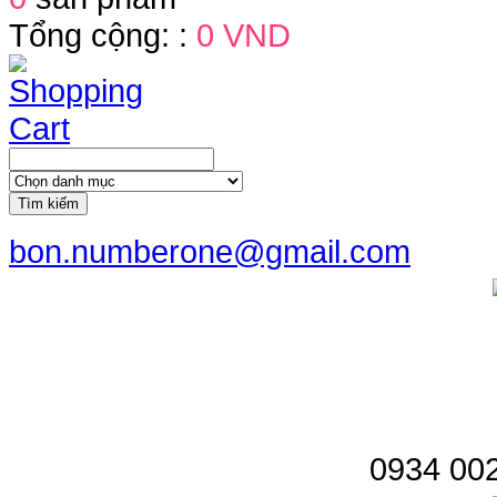
Tổng cộng: :
0 VND
Tìm kiếm
bon.numberone@gmail.com
0934 002