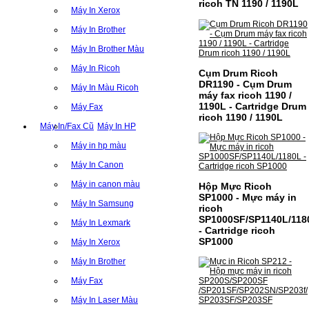
ricoh TN 1190 / 1190L
Máy In Xerox
Máy In Brother
Máy In Brother Màu
Máy In Ricoh
Cụm Drum Ricoh
DR1190 - Cụm Drum
Máy In Màu Ricoh
máy fax ricoh 1190 /
1190L - Cartridge Drum
Máy Fax
ricoh 1190 / 1190L
Máy In/Fax Cũ
Máy In HP
Máy in hp màu
Máy In Canon
Máy in canon màu
Hộp Mực Ricoh
SP1000 - Mực máy in
Máy In Samsung
ricoh
SP1000SF/SP1140L/118
Máy In Lexmark
- Cartridge ricoh
SP1000
Máy In Xerox
Máy In Brother
Máy Fax
Máy In Laser Màu