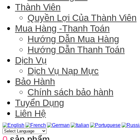
Thành Viên
Quyền Lợi Của Thành Viên
Mua Hàng -Thanh Toán
Hướng Dẫn Mua Hàng
Hướng Dẫn Thanh Toán
Dịch Vụ
Dịch Vụ Nạp Mực
Bảo Hành
Chính sách bảo hành
Tuyển Dụng
Liên Hệ
0
sản phẩm