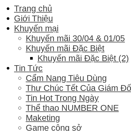
Trang chủ
Giới Thiệu
Khuyến mại
Khuyến mãi 30/04 & 01/05
Khuyến mãi Đặc Biệt
Khuyến mãi Đặc Biệt (2)
Tin Tức
Cẩm Nang Tiêu Dùng
Thư Chúc Tết Của Giám Đ
Tin Hot Trong Ngày
Thể thao NUMBER ONE
Maketing
Game công sở